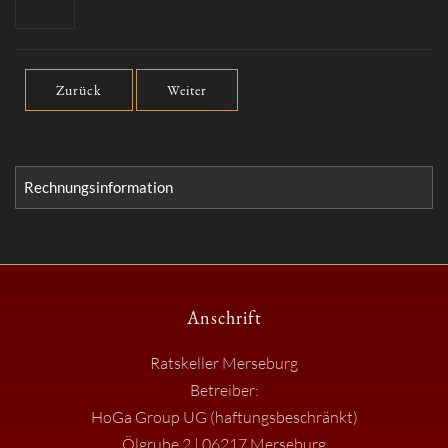
Rechnungsinformation
Anschrift
Ratskeller Merseburg
Betreiber:
HoGa Group UG (haftungsbeschränkt)
Ölgrube 2 | 06217 Merseburg