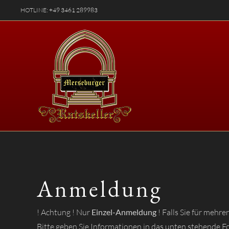
HOTLINE:
+49 3461 289983
Anmeldung
! Achtung ! Nur
Einzel-Anmeldung
! Falls Sie für mehr
Bitte geben Sie Informationen in das unten stehende Fo