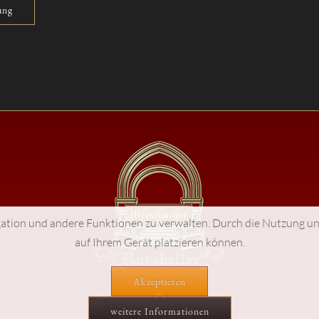
ation und andere Funktionen zu verwalten. Durch die Nutzung uns
auf Ihrem Gerät platzieren können.
Akzeptieren
weitere Informationen